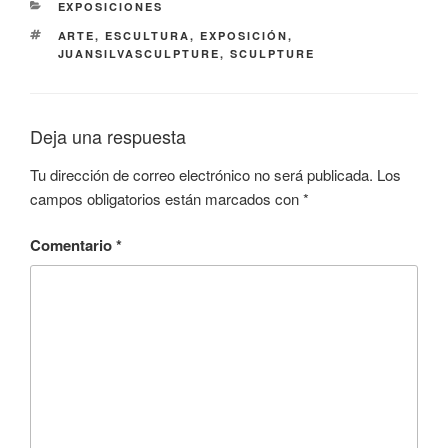
CATEGORÍAS
EXPOSICIONES
ETIQUETAS
ARTE
,
ESCULTURA
,
EXPOSICIÓN
,
JUANSILVASCULPTURE
,
SCULPTURE
Deja una respuesta
Tu dirección de correo electrónico no será publicada.
Los
campos obligatorios están marcados con
*
Comentario
*