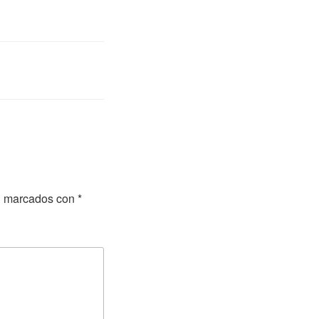
án marcados con
*