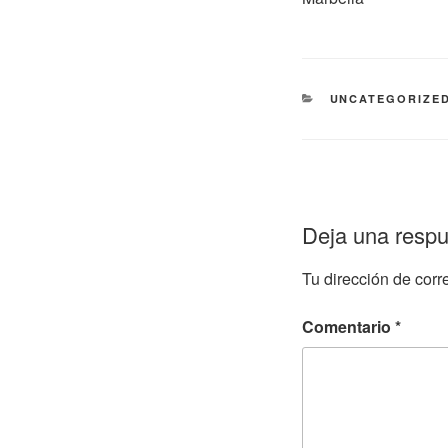
CATEGORÍAS
UNCATEGORIZE
Deja una resp
Tu dirección de corr
Comentario
*