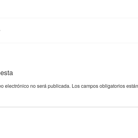
D
uesta
eo electrónico no será publicada.
Los campos obligatorios est