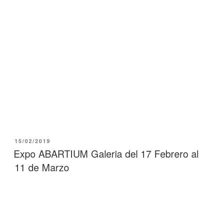
PUBLICADO
15/02/2019
EL
Expo ABARTIUM Galeria del 17 Febrero al
11 de Marzo